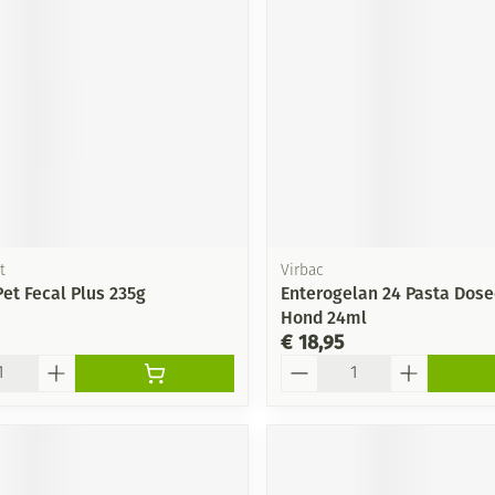
t
Virbac
et Fecal Plus 235g
Enterogelan 24 Pasta Dose
Hond 24ml
€ 18,95
Aantal