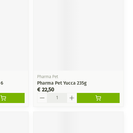
Pharma Pet
 6
Pharma Pet Yucca 235g
€ 22,50
Aantal