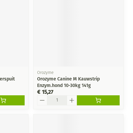
Orozyme
erspuit
Orozyme Canine M Kauwstrip
Enzym.hond 10-30kg 141g
€ 15,27
Aantal