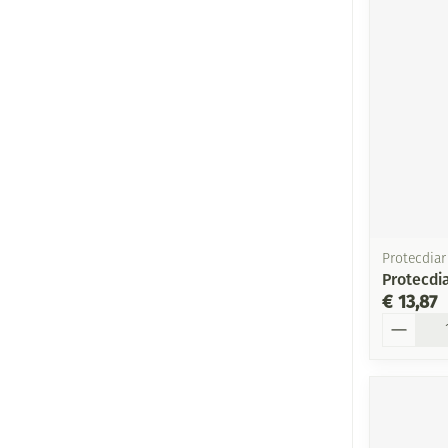
Protecdiar
Protecdi
€ 13,87
Aantal