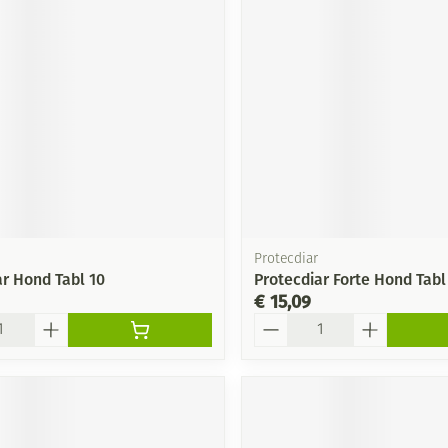
Protecdiar
ar Hond Tabl 10
Protecdiar Forte Hond Tabl
€ 15,09
Aantal