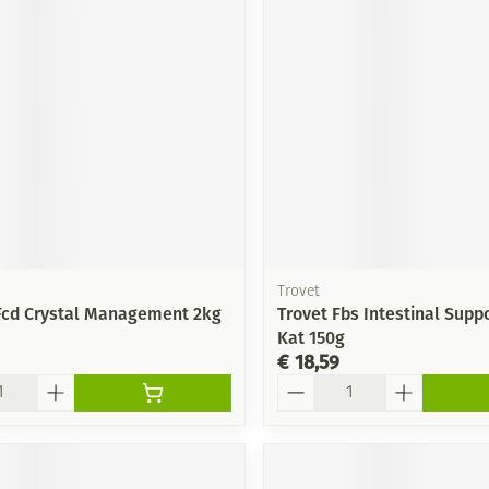
Trovet
 Fcd Crystal Management 2kg
Trovet Fbs Intestinal Supp
Kat 150g
€ 18,59
Aantal