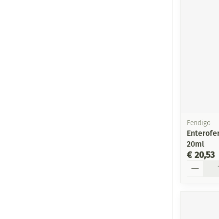
Fendigo
Enterofe
20ml
€ 20,53
Aantal