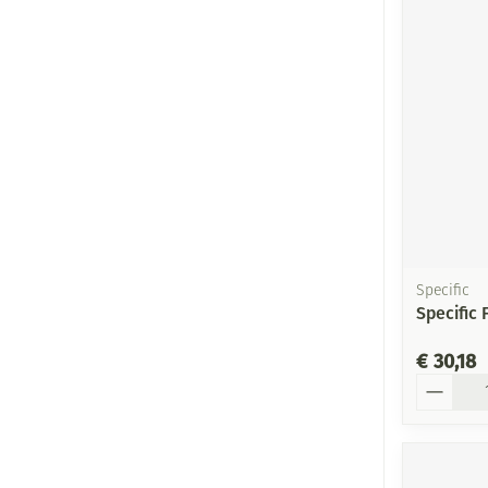
Specific
Specific
€ 30,18
Aantal