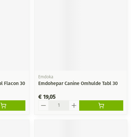
Emdoka
l Flacon 30
Emdohepar Canine Omhulde Tabl 30
€ 19,05
Aantal