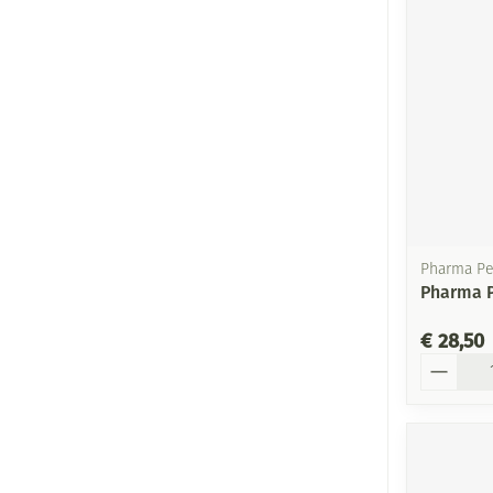
Pharma Pe
Pharma P
€ 28,50
Aantal