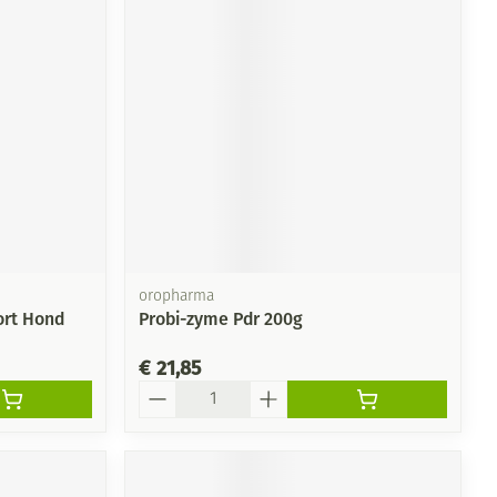
oropharma
ort Hond
Probi-zyme Pdr 200g
€ 21,85
Aantal