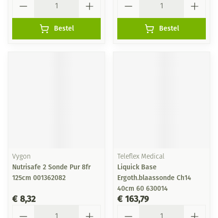
Bestel
Bestel
Vygon
Teleflex Medical
Nutrisafe 2 Sonde Pur 8fr
Liquick Base
125cm 001362082
Ergoth.blaassonde Ch14
40cm 60 630014
€ 8,32
€ 163,79
Aantal
Aantal