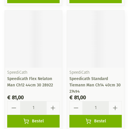
SpeediCath
SpeediCath
Speedicath Flex Nelaton
Speedicath Standard
Man Ch12 44cm 30 28922
Tiemann Man Ch14 40cm 30
27494
€ 81,00
€ 81,00
Aantal
Aantal
Bestel
Bestel