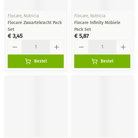
Flocare, Nutricia
Flocare, Nutricia
Flocare Zwaartekracht Pack
Flocare Infinity Mobiele
Set
Pack Set
€ 3,45
€ 5,87
Aantal
Aantal
Bestel
Bestel