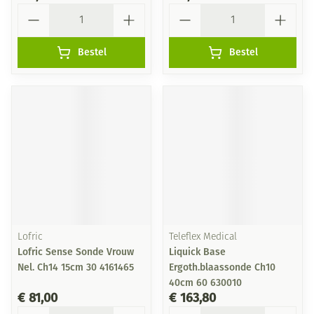
Aantal
Aantal
Bestel
Bestel
Lofric
Teleflex Medical
Lofric Sense Sonde Vrouw
Liquick Base
Nel. Ch14 15cm 30 4161465
Ergoth.blaassonde Ch10
40cm 60 630010
€ 81,00
€ 163,80
Aantal
Aantal