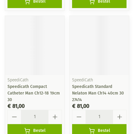
Bestel
Bestel
SpeediCath
SpeediCath
Speedicath Compact
Speedicath Standard
Catheter Man Ch12-18 19cm
Nelaton Man Ch14 40cm 30
30
27414
€ 81,00
€ 81,00
Aantal
Aantal
Bestel
Bestel