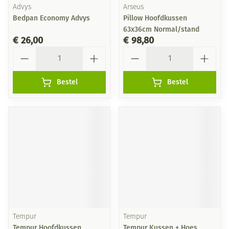
Advys
Arseus
Bedpan Economy Advys
Pillow Hoofdkussen
63x36cm Normal/stand
€ 26,00
€ 98,80
Aantal
Aantal
Bestel
Bestel
Tempur
Tempur
Tempur Hoofdkussen
Tempur Kussen + Hoes