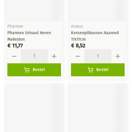
Pharmex
Arseus
Pharmex Urinaal Heren
Kersenpitkussen Axamed
Makrolon
17x17cm
€ 11,77
€ 8,52
Aantal
Aantal
Bestel
Bestel