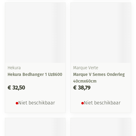
Hekura
Marque Verte
Hekura Bedhanger 1 Uz8600
Marque V Semes Onderleg
40cmx60cm
€ 32,50
€ 38,79
Niet beschikbaar
Niet beschikbaar