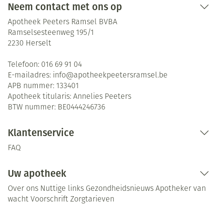
Neem contact met ons op
Apotheek Peeters Ramsel BVBA
Ramselsesteenweg 195/1
2230
Herselt
Telefoon:
016 69 91 04
E-mailadres:
info@
apotheekpeetersramsel.be
APB nummer:
133401
Apotheek titularis:
Annelies Peeters
BTW nummer:
BE0444246736
Klantenservice
FAQ
Uw apotheek
Over ons
Nuttige links
Gezondheidsnieuws
Apotheker van
wacht
Voorschrift
Zorgtarieven