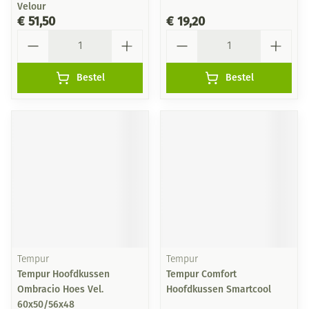
Velour
€ 51,50
€ 19,20
Aantal
Aantal
Bestel
Bestel
Tempur
Tempur
Tempur Hoofdkussen
Tempur Comfort
Ombracio Hoes Vel.
Hoofdkussen Smartcool
60x50/56x48