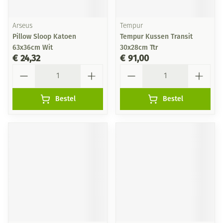
Arseus
Tempur
Pillow Sloop Katoen
Tempur Kussen Transit
63x36cm Wit
30x28cm Ttr
€ 24,32
€ 91,00
Aantal
Aantal
Bestel
Bestel