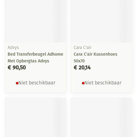
Advys
Cara C'air
Bed Transferbeugel Adhome
Cara C'air Kussenhoes
Met Opbergtas Advys
50x70
€ 90,50
€ 20,14
Niet beschikbaar
Niet beschikbaar