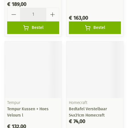
€ 189,00
Aantal
€ 163,00
Bestel
Bestel
Tempur
Homecraft
Tempur Kussen + Hoes
Bedtafel Verstelbaar
Velours l
54x31cm Homecraft
€ 74,00
€ 132,00