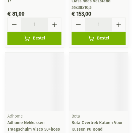
Tr
Class.hoes Vel.stand
55x38x10,5
€ 81,00
€ 153,00
Aantal
Aantal
Bestel
Bestel
Adhome
Bota
Adhome Nekkussen
Bota Overtrek Katoen Voor
Traagschuim Visco 50+hoes
Kussen Pu Rond