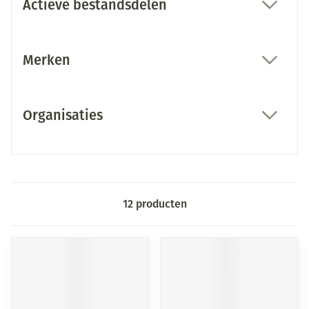
Actieve bestandsdelen
filter
Merken
filter
Organisaties
filter
12
producten