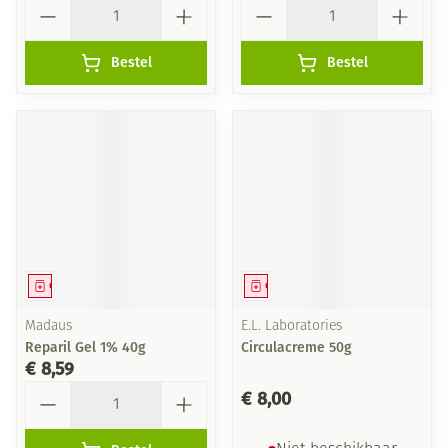
Aantal
Aantal
Bestel
Bestel
Geneesmiddel
Geneesmiddel
Madaus
E.L. Laboratories
Reparil Gel 1% 40g
Circulacreme 50g
€ 8,59
Aantal
€ 8,00