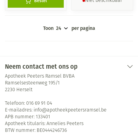
Bestel
Niet beschikbaar
Toon
per pagina
Neem contact met ons op
Apotheek Peeters Ramsel BVBA
Ramselsesteenweg 195/1
2230
Herselt
Telefoon:
016 69 91 04
E-mailadres:
info@
apotheekpeetersramsel.be
APB nummer:
133401
Apotheek titularis:
Annelies Peeters
BTW nummer:
BE0444246736