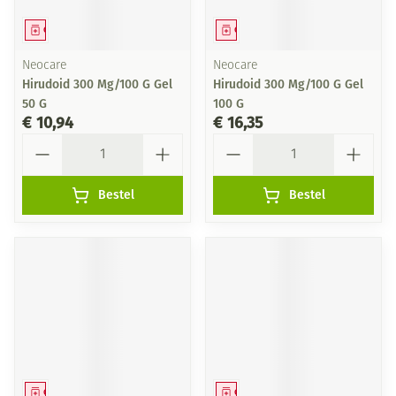
Geneesmiddel
Geneesmiddel
Neocare
Neocare
Hirudoid 300 Mg/100 G Gel
Hirudoid 300 Mg/100 G Gel
50 G
100 G
€ 10,94
€ 16,35
Aantal
Aantal
Bestel
Bestel
Geneesmiddel
Geneesmiddel