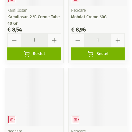
Kamillosan
Neocare
Kamillosan 2 % Creme Tube
Mobilat Creme 50G
40 Gr
€ 8,54
€ 8,96
Aantal
Aantal
Bestel
Bestel
Geneesmiddel
Geneesmiddel
Neocare
Neocare