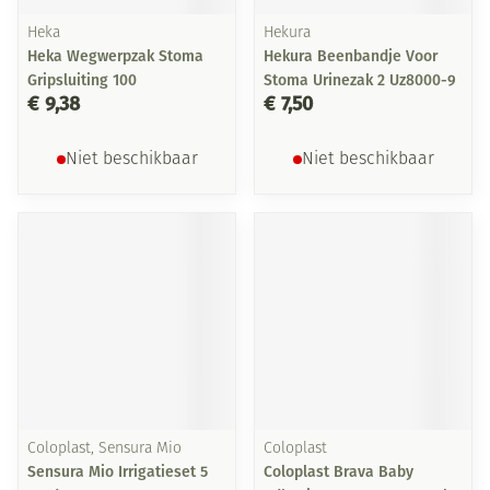
Heka
Hekura
Heka Wegwerpzak Stoma
Hekura Beenbandje Voor
Gripsluiting 100
Stoma Urinezak 2 Uz8000-9
€ 9,38
€ 7,50
Niet beschikbaar
Niet beschikbaar
Coloplast, Sensura Mio
Coloplast
Sensura Mio Irrigatieset 5
Coloplast Brava Baby