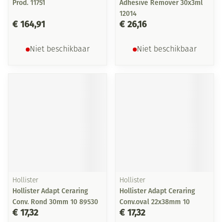
Prod. 11751
Adhesive Remover 30x3ml
12014
€ 164,91
€ 26,16
Niet beschikbaar
Niet beschikbaar
Hollister
Hollister
Hollister Adapt Ceraring
Hollister Adapt Ceraring
Conv. Rond 30mm 10 89530
Conv.oval 22x38mm 10
€ 17,32
€ 17,32