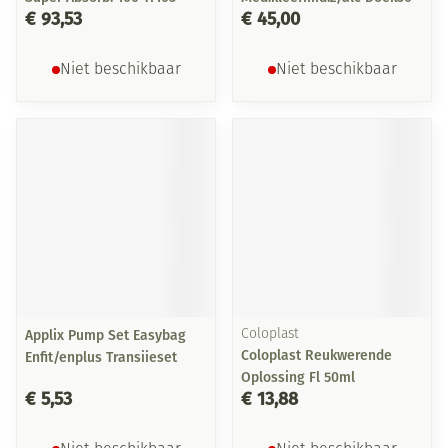
€ 93,53
€ 45,00
Niet beschikbaar
Niet beschikbaar
Applix Pump Set Easybag
Coloplast
Coloplast Reukwerende
Enfit/enplus Transiieset
Oplossing Fl 50ml
€ 5,53
€ 13,88