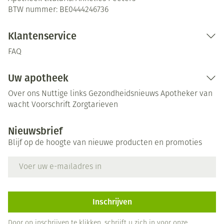
BTW nummer:
BE0444246736
Klantenservice
FAQ
Uw apotheek
Over ons
Nuttige links
Gezondheidsnieuws
Apotheker van
wacht
Voorschrift
Zorgtarieven
Nieuwsbrief
Blijf op de hoogte van nieuwe producten en promoties
E-mail adres
Inschrijven
Door op inschrijven te klikken, schrijft u zich in voor onze