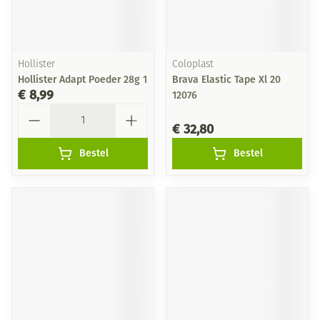
Hollister
Coloplast
Hollister Adapt Poeder 28g 1
Brava Elastic Tape Xl 20
€ 8,99
12076
Aantal
€ 32,80
Bestel
Bestel