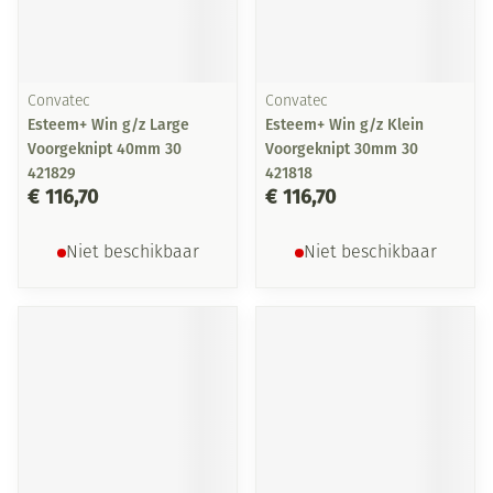
Convatec
Convatec
Esteem+ Win g/z Large
Esteem+ Win g/z Klein
Voorgeknipt 40mm 30
Voorgeknipt 30mm 30
421829
421818
€ 116,70
€ 116,70
Niet beschikbaar
Niet beschikbaar