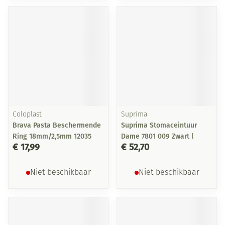
Coloplast
Suprima
Brava Pasta Beschermende
Suprima Stomaceintuur
Ring 18mm/2,5mm 12035
Dame 7801 009 Zwart l
€ 17,99
€ 52,70
Niet beschikbaar
Niet beschikbaar