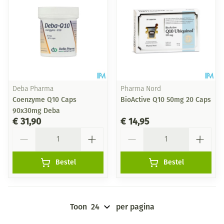
Deba Pharma
Pharma Nord
Coenzyme Q10 Caps
BioActive Q10 50mg 20 Caps
90x30mg Deba
€ 31,90
€ 14,95
Aantal
Aantal
Bestel
Bestel
Toon
per pagina