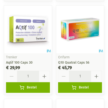
Trenker
Orifarm
Aqtif 100 Caps 30
Q10 Quatral Caps 56
€ 29,99
€ 45,79
Aantal
Aantal
Bestel
Bestel