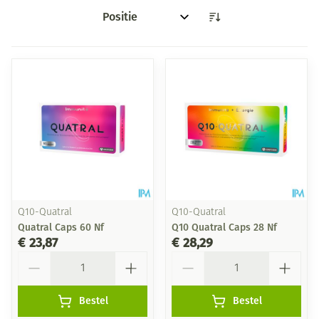
Sorteer op:
Q10-Quatral
Q10-Quatral
Quatral Caps 60 Nf
Q10 Quatral Caps 28 Nf
€ 23,87
€ 28,29
Aantal
Aantal
Bestel
Bestel