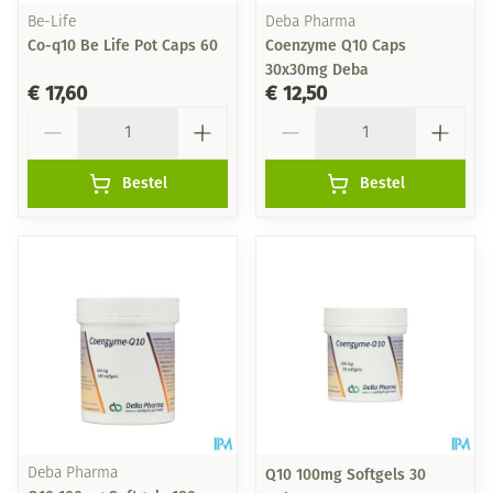
Be-Life
Deba Pharma
Co-q10 Be Life Pot Caps 60
Coenzyme Q10 Caps
30x30mg Deba
€ 17,60
€ 12,50
Aantal
Aantal
Bestel
Bestel
Deba Pharma
Q10 100mg Softgels 30