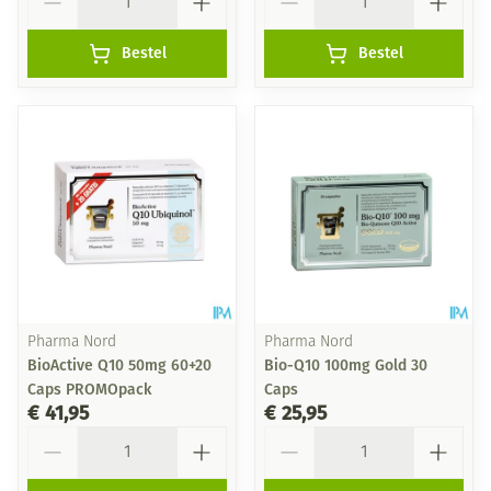
Bestel
Bestel
Pharma Nord
Pharma Nord
BioActive Q10 50mg 60+20
Bio-Q10 100mg Gold 30
Caps PROMOpack
Caps
€ 41,95
€ 25,95
Aantal
Aantal