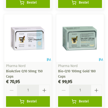
Bestel
Bestel
Pharma Nord
Pharma Nord
BioActive Q10 50mg 150
Bio-Q10 100mg Gold 180
Caps
Caps
€ 70,95
€ 99,95
Aantal
Aantal
Bestel
Bestel