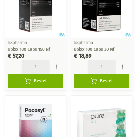
Ixxpharma
Ixxpharma
Ubixx 100 Caps 150 Nf
Ubixx 100 Caps 30 Nf
€ 57,20
€ 18,89
Aantal
Aantal
Bestel
Bestel