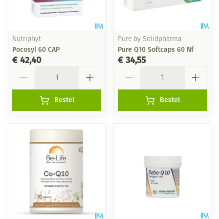
Nutriphyt
Pure by Solidpharma
Pocosyl 60 CAP
Pure Q10 Softcaps 60 Nf
€ 42,40
€ 34,55
Aantal
Aantal
Bestel
Bestel