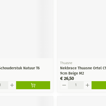
Thuasne
Schouderstuk Natuur T6
Nekbrace Thuasne Ortel C1
9cm Beige M2
€ 26,50
Aantal