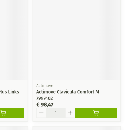
Actimove
lus Links
Actimove Clavicula Comfort M
7997402
€ 98,47
Aantal