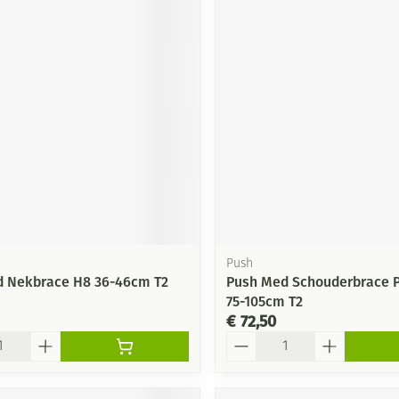
Push
 Nekbrace H8 36-46cm T2
Push Med Schouderbrace P
75-105cm T2
€ 72,50
Aantal