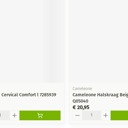
Cameleone
 Cervical Comfort l 7285939
Cameleone Halskraag Beig
Q05040
€ 20,95
Aantal