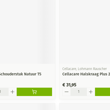
Cellacare, Lohmann Rauscher
Schouderstuk Natuur T5
Cellacare Halskraag Plus 2
€ 31,95
Aantal