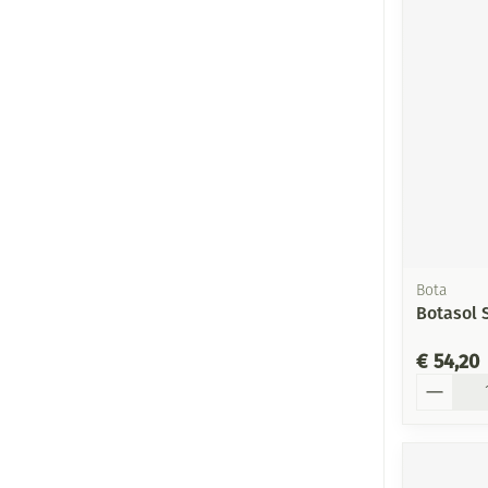
Bota
Botasol 
€ 54,20
Aantal