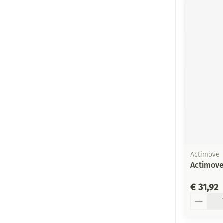
Actimove
Actimove
€ 31,92
Aantal