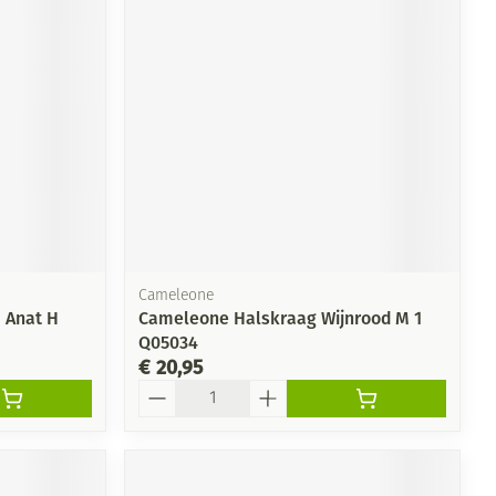
Cameleone
 Anat H
Cameleone Halskraag Wijnrood M 1
Q05034
€ 20,95
Aantal