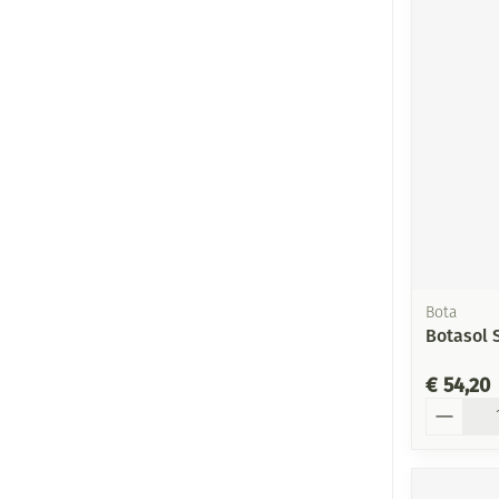
Bota
Botasol 
€ 54,20
Aantal