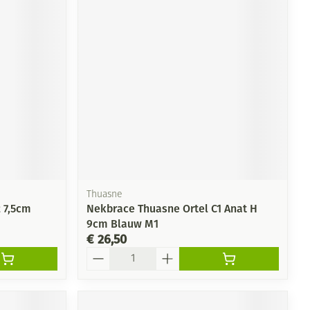
Thuasne
 7,5cm
Nekbrace Thuasne Ortel C1 Anat H
9cm Blauw M1
€ 26,50
Aantal