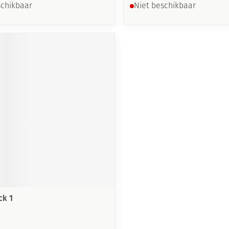
schikbaar
Niet beschikbaar
ck 1