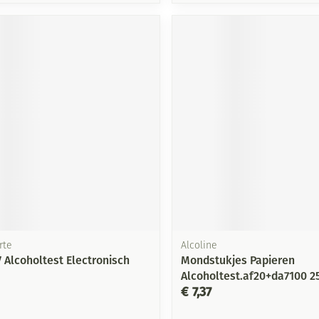
rte
Alcoline
 Alcoholtest Electronisch
Mondstukjes Papieren
Alcoholtest.af20+da7100 2
€ 7,37