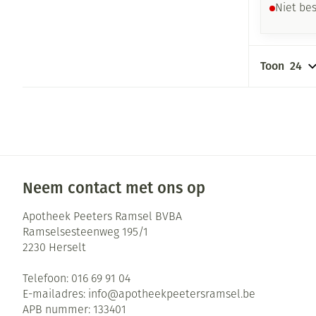
Niet be
Toon
Neem contact met ons op
Apotheek Peeters Ramsel BVBA
Ramselsesteenweg 195/1
2230
Herselt
Telefoon:
016 69 91 04
E-mailadres:
info@
apotheekpeetersramsel.be
APB nummer:
133401