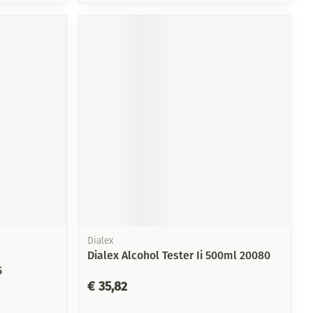
Dialex
Dialex Alcohol Tester Ii 500ml 20080
5
€ 35,82