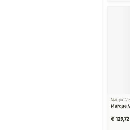
Marque Ve
Marque V
€ 129,72