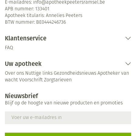
E-mailadres:
info@
apotheekpeetersramsel.be
APB nummer:
133401
Apotheek titularis:
Annelies Peeters
BTW nummer:
BE0444246736
Klantenservice
FAQ
Uw apotheek
Over ons
Nuttige links
Gezondheidsnieuws
Apotheker van
wacht
Voorschrift
Zorgtarieven
Nieuwsbrief
Blijf op de hoogte van nieuwe producten en promoties
E-mail adres