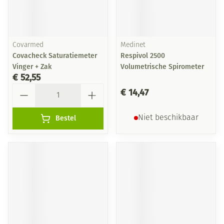
Covarmed
Medinet
Covacheck Saturatiemeter
Respivol 2500
Vinger + Zak
Volumetrische Spirometer
€ 52,55
Aantal
€ 14,47
Bestel
Niet beschikbaar