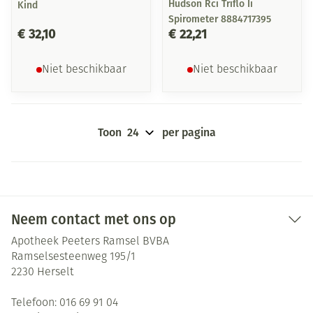
Hudson Rci Triflo Ii
Kind
Spirometer 8884717395
€ 32,10
€ 22,21
Niet beschikbaar
Niet beschikbaar
Toon
per pagina
Neem contact met ons op
Apotheek Peeters Ramsel BVBA
Ramselsesteenweg 195/1
2230
Herselt
Telefoon:
016 69 91 04