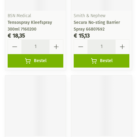
BSN Medical
Smith & Nephew
Tensospray Kleefspray
Secura No-sting Barrier
300ml 7160200
Spray 66807692
€ 18,35
€ 15,13
Aantal
Aantal
Bestel
Bestel