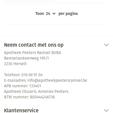
Toon
per pagina
Neem contact met ons op
Apotheek Peeters Ramsel BVBA
Ramselsesteenweg 195/1
2230
Herselt
Telefoon:
016 69 91 04
E-mailadres:
info@
apotheekpeetersramsel.be
APB nummer:
133401
Apotheek titularis:
Annelies Peeters
BTW nummer:
BE0444246736
Klantenservice