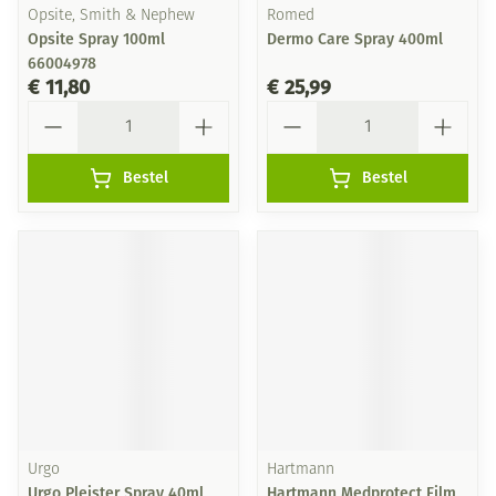
Opsite, Smith & Nephew
Romed
Opsite Spray 100ml
Dermo Care Spray 400ml
66004978
€ 11,80
€ 25,99
Aantal
Aantal
Bestel
Bestel
Urgo
Hartmann
Urgo Pleister Spray 40ml
Hartmann Medprotect Film