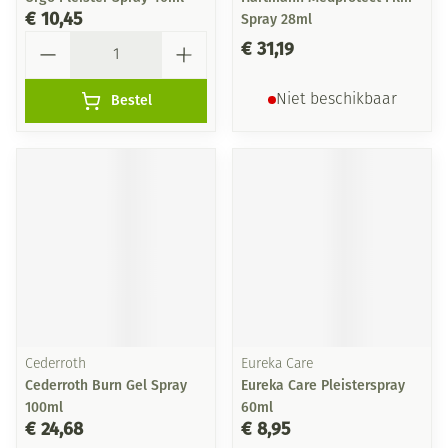
€ 10,45
Spray 28ml
Aantal
€ 31,19
Bestel
Niet beschikbaar
Cederroth
Eureka Care
Cederroth Burn Gel Spray
Eureka Care Pleisterspray
100ml
60ml
€ 24,68
€ 8,95