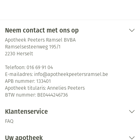
Neem contact met ons op
Apotheek Peeters Ramsel BVBA
Ramselsesteenweg 195/1
2230
Herselt
Telefoon:
016 69 91 04
E-mailadres:
info@
apotheekpeetersramsel.be
APB nummer:
133401
Apotheek titularis:
Annelies Peeters
BTW nummer:
BE0444246736
Klantenservice
FAQ
Uw apotheek