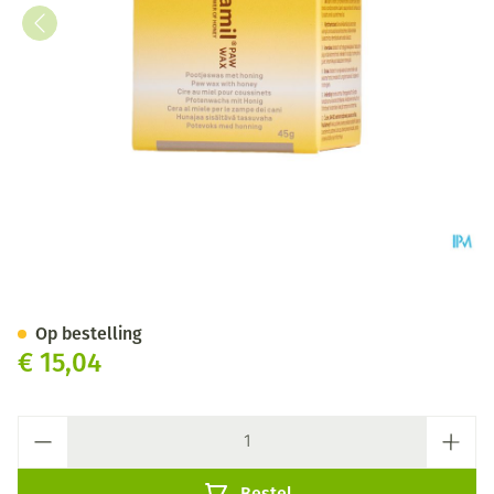
Vetramil Paw Wax Pot 45g
Op bestelling
€ 15,04
Aantal
Bestel