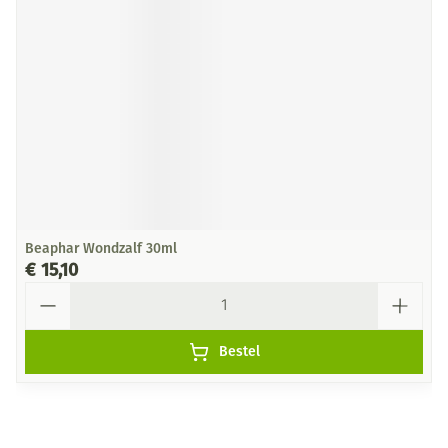
Beaphar Wondzalf 30ml
€ 15,10
Aantal
Bestel