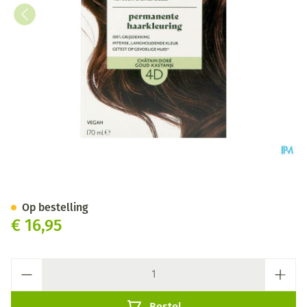
Herbatint 4d Goudkastanje 1
Op bestelling
€ 16,95
Aantal
Bestel