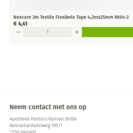
Nexcare 3m Textile Flexibele Tape 4,2mx25mm Nt04-2
€ 4,41
Aantal
Neem contact met ons op
Apotheek Peeters Ramsel BVBA
Ramselsesteenweg 195/1
2230
Herselt