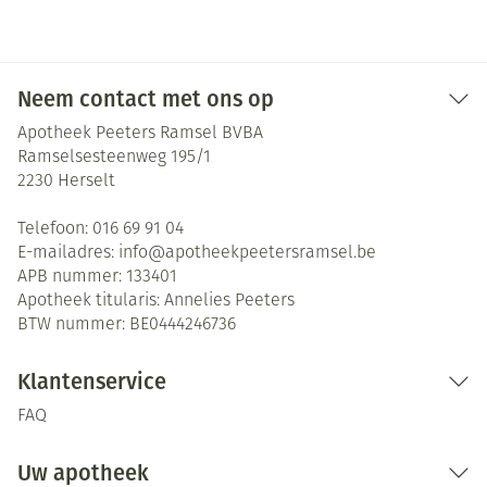
Neem contact met ons op
Apotheek Peeters Ramsel BVBA
Ramselsesteenweg 195/1
2230
Herselt
Telefoon:
016 69 91 04
E-mailadres:
info@
apotheekpeetersramsel.be
APB nummer:
133401
Apotheek titularis:
Annelies Peeters
BTW nummer:
BE0444246736
Klantenservice
FAQ
Uw apotheek