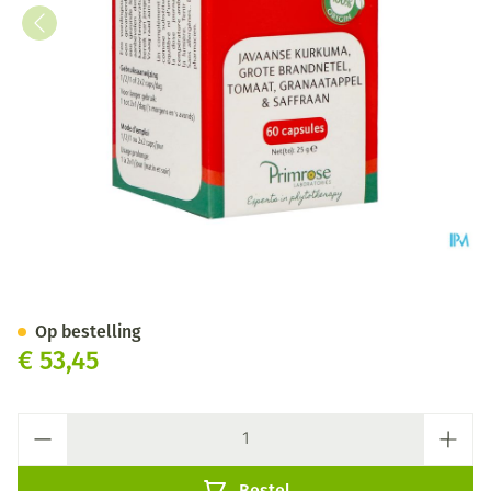
Prox Caps 60
Op bestelling
€ 53,45
Aantal
Bestel