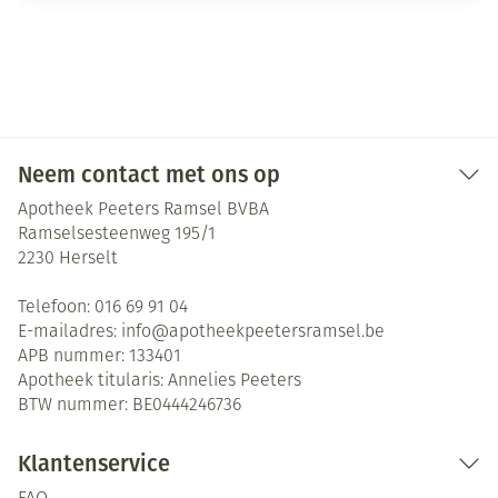
Neem contact met ons op
Apotheek Peeters Ramsel BVBA
Ramselsesteenweg 195/1
2230
Herselt
Telefoon:
016 69 91 04
E-mailadres:
info@
apotheekpeetersramsel.be
APB nummer:
133401
Apotheek titularis:
Annelies Peeters
BTW nummer:
BE0444246736
Klantenservice