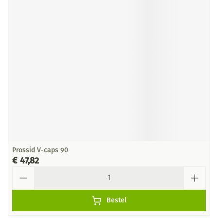
Prossid V-caps 90
€ 47,82
Aantal
Bestel