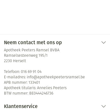
Neem contact met ons op
Apotheek Peeters Ramsel BVBA
Ramselsesteenweg 195/1
2230
Herselt
Telefoon:
016 69 91 04
E-mailadres:
info@
apotheekpeetersramsel.be
APB nummer:
133401
Apotheek titularis:
Annelies Peeters
BTW nummer:
BE0444246736
Klantenservice