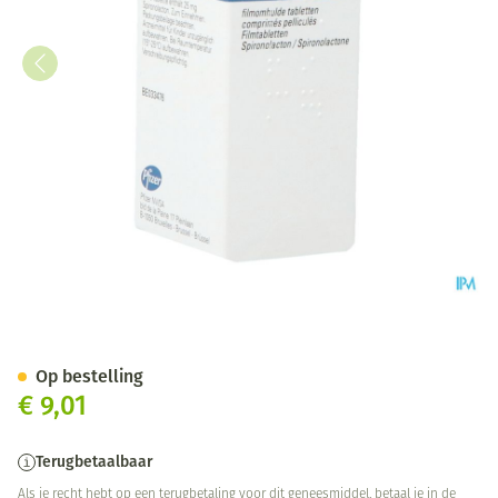
Aldactone Comp 50 X 25mg
Op bestelling
€ 9,01
Terugbetaalbaar
Als je recht hebt op een terugbetaling voor dit geneesmiddel, betaal je in de