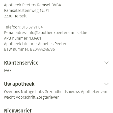
Apotheek Peeters Ramsel BVBA
Ramselsesteenweg 195/1
2230
Herselt
Telefoon:
016 69 91 04
E-mailadres:
info@
apotheekpeetersramsel.be
APB nummer:
133401
Apotheek titularis:
Annelies Peeters
BTW nummer:
BE0444246736
Klantenservice
FAQ
Uw apotheek
Over ons
Nuttige links
Gezondheidsnieuws
Apotheker van
wacht
Voorschrift
Zorgtarieven
Nieuwsbrief