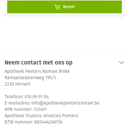
Bestel
Neem contact met ons op
Apotheek Peeters Ramsel BVBA
Ramselsesteenweg 195/1
2230
Herselt
Telefoon:
016 69 91 04
E-mailadres:
info@
apotheekpeetersramsel.be
APB nummer:
133401
Apotheek titularis:
Annelies Peeters
BTW nummer:
BE0444246736