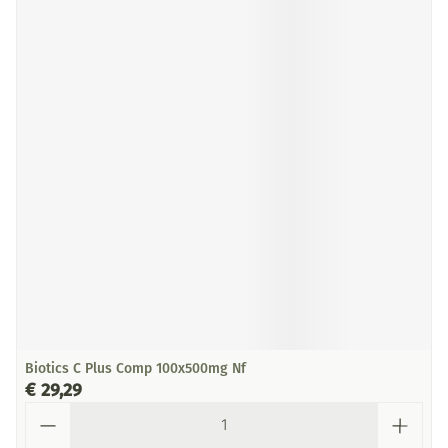
Biotics C Plus Comp 100x500mg Nf
€ 29,29
Aantal