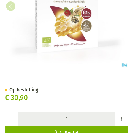
Arkoroyal Dynergie Amp 20
Op bestelling
€ 30,90
Aantal
Bestel