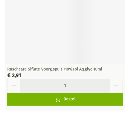
Ruschcare Siflate Voorg.spuit +10%sol Aq.glyc 10ml
€ 2,91
Aantal
Bestel