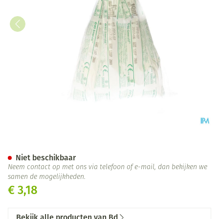
Bd Emerald Spuit 10ml Luer Sl
Niet beschikbaar
Neem contact op met ons via telefoon of e-mail, dan bekijken we
samen de mogelijkheden.
€ 3,18
Bekijk alle producten van Bd