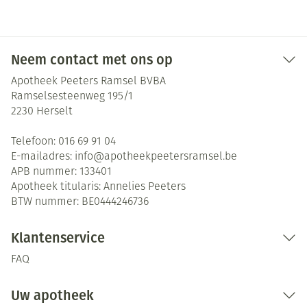
Neem contact met ons op
Apotheek Peeters Ramsel BVBA
Ramselsesteenweg 195/1
2230
Herselt
Telefoon:
016 69 91 04
E-mailadres:
info@
apotheekpeetersramsel.be
APB nummer:
133401
Apotheek titularis:
Annelies Peeters
BTW nummer:
BE0444246736
Klantenservice
FAQ
Uw apotheek