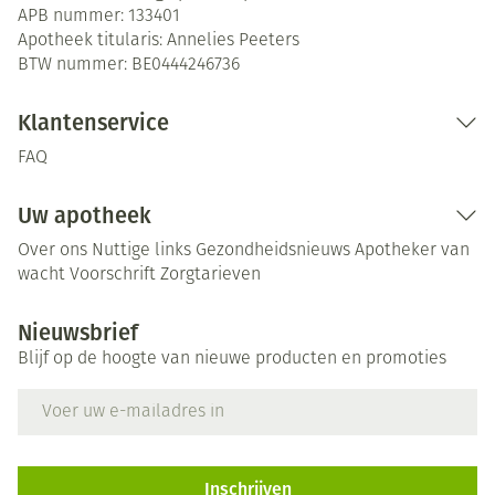
APB nummer:
133401
Apotheek titularis:
Annelies Peeters
BTW nummer:
BE0444246736
Klantenservice
FAQ
Uw apotheek
Over ons
Nuttige links
Gezondheidsnieuws
Apotheker van
wacht
Voorschrift
Zorgtarieven
Nieuwsbrief
Blijf op de hoogte van nieuwe producten en promoties
E-mail adres
Inschrijven