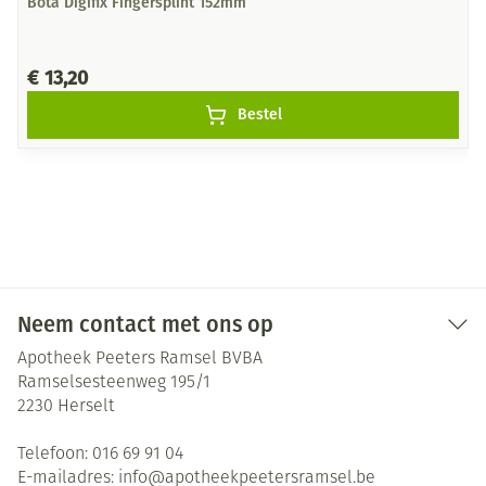
Bota Digifix Fingersplint 152mm
€ 13,20
Bestel
Neem contact met ons op
Apotheek Peeters Ramsel BVBA
Ramselsesteenweg 195/1
2230
Herselt
Telefoon:
016 69 91 04
E-mailadres:
info@
apotheekpeetersramsel.be