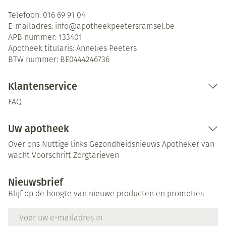
Telefoon:
016 69 91 04
E-mailadres:
info@
apotheekpeetersramsel.be
APB nummer:
133401
Apotheek titularis:
Annelies Peeters
BTW nummer:
BE0444246736
Klantenservice
FAQ
Uw apotheek
Over ons
Nuttige links
Gezondheidsnieuws
Apotheker van
wacht
Voorschrift
Zorgtarieven
Nieuwsbrief
Blijf op de hoogte van nieuwe producten en promoties
E-mail adres