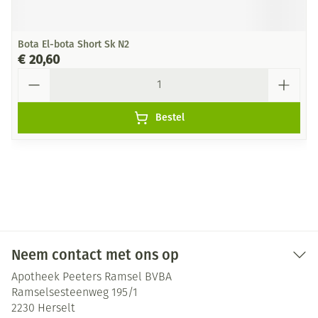
Bota El-bota Short Sk N2
€ 20,60
Aantal
Bestel
Neem contact met ons op
Apotheek Peeters Ramsel BVBA
Ramselsesteenweg 195/1
2230
Herselt