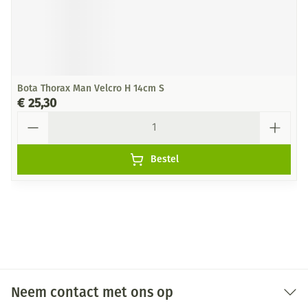
Bota Thorax Man Velcro H 14cm S
€ 25,30
Aantal
Bestel
Neem contact met ons op