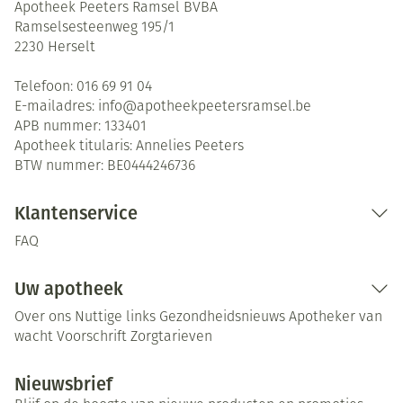
Apotheek Peeters Ramsel BVBA
Ramselsesteenweg 195/1
2230
Herselt
Telefoon:
016 69 91 04
E-mailadres:
info@
apotheekpeetersramsel.be
APB nummer:
133401
Apotheek titularis:
Annelies Peeters
BTW nummer:
BE0444246736
Klantenservice
FAQ
Uw apotheek
Over ons
Nuttige links
Gezondheidsnieuws
Apotheker van
wacht
Voorschrift
Zorgtarieven
Nieuwsbrief