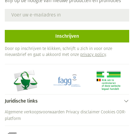
Blijf op de hoogte van nieuwe producten en promoties
E-mail adres
Inschrijven
Door op inschrijven te klikken, schrijft u zich in voor onze
nieuwsbrief en gaat u akkoord met onze
privacy policy
.
Juridische links
Algemene verkoopsvoorwaarden
Privacy disclaimer
Cookies
ODR-
platform