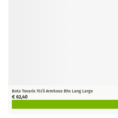
Bota Tovarix 70/ii Armkous Bhs Lang Large
€ 62,40