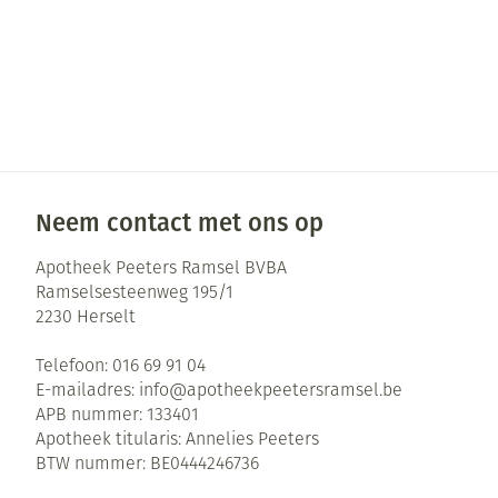
Neem contact met ons op
Apotheek Peeters Ramsel BVBA
Ramselsesteenweg 195/1
2230
Herselt
Telefoon:
016 69 91 04
E-mailadres:
info@
apotheekpeetersramsel.be
APB nummer:
133401
Apotheek titularis:
Annelies Peeters
BTW nummer:
BE0444246736