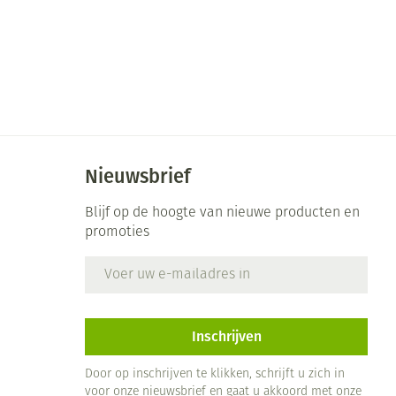
rende
Parfums en
geurproducten
Nieuwsbrief
Blijf op de hoogte van nieuwe producten en
promoties
E-mail adres
CBD
Inschrijven
Door op inschrijven te klikken, schrijft u zich in
voor onze nieuwsbrief en gaat u akkoord met onze