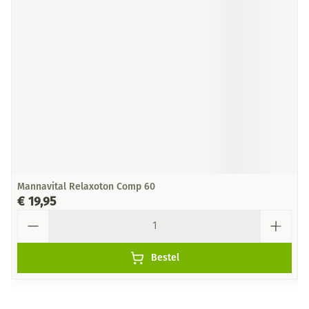
Mannavital Relaxoton Comp 60
€ 19,95
Aantal
Bestel