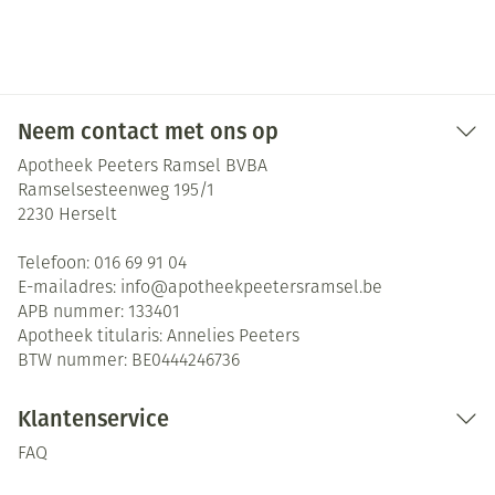
Neem contact met ons op
Apotheek Peeters Ramsel BVBA
Ramselsesteenweg 195/1
2230
Herselt
Telefoon:
016 69 91 04
E-mailadres:
info@
apotheekpeetersramsel.be
APB nummer:
133401
Apotheek titularis:
Annelies Peeters
BTW nummer:
BE0444246736
Klantenservice
FAQ