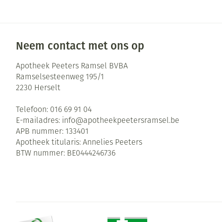
Neem contact met ons op
Apotheek Peeters Ramsel BVBA
Ramselsesteenweg 195/1
2230
Herselt
Telefoon:
016 69 91 04
E-mailadres:
info@
apotheekpeetersramsel.be
APB nummer:
133401
Apotheek titularis:
Annelies Peeters
BTW nummer:
BE0444246736