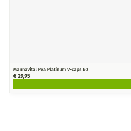
Mannavital Pea Platinum V-caps 60
€ 29,95