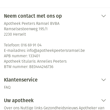
Neem contact met ons op
Apotheek Peeters Ramsel BVBA
Ramselsesteenweg 195/1
2230
Herselt
Telefoon:
016 69 91 04
E-mailadres:
info@
apotheekpeetersramsel.be
APB nummer:
133401
Apotheek titularis:
Annelies Peeters
BTW nummer:
BE0444246736
Klantenservice
FAQ
Uw apotheek
Over ons
Nuttige links
Gezondheidsnieuws
Apotheker van