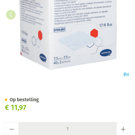
Hartmann Sterilux Es 7,5x7,5cm
Op bestelling
€ 11,97
Aantal