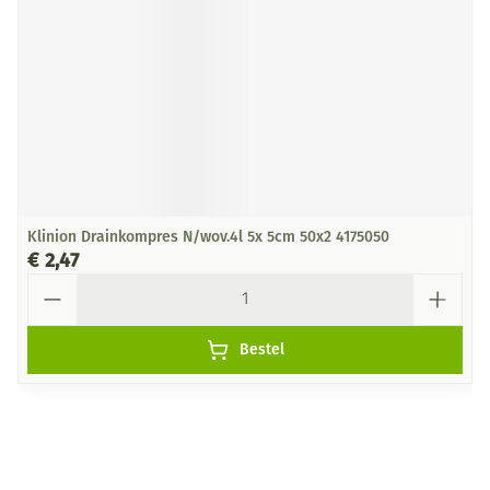
Klinion Drainkompres N/wov.4l 5x 5cm 50x2 4175050
€ 2,47
Aantal
Bestel