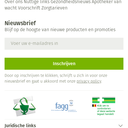
Over ons
Nuttige links
Gezondheidsnieuws
Apotheker van
wacht
Voorschrift
Zorgtarieven
Nieuwsbrief
Blijf op de hoogte van nieuwe producten en promoties
E-mail adres
Inschrijven
Door op inschrijven te klikken, schrijft u zich in voor onze
nieuwsbrief en gaat u akkoord met onze
privacy policy
.
Juridische links