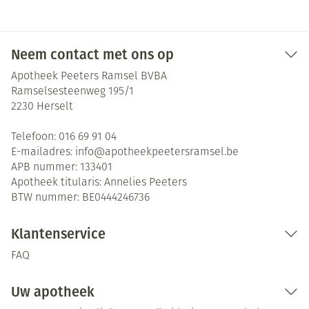
Neem contact met ons op
Apotheek Peeters Ramsel BVBA
Ramselsesteenweg 195/1
2230
Herselt
Telefoon:
016 69 91 04
E-mailadres:
info@
apotheekpeetersramsel.be
APB nummer:
133401
Apotheek titularis:
Annelies Peeters
BTW nummer:
BE0444246736
Klantenservice
FAQ
Uw apotheek