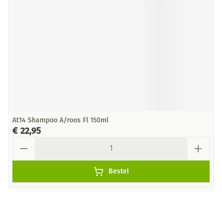
At14 Shampoo A/roos Fl 150ml
€ 22,95
Aantal
Bestel