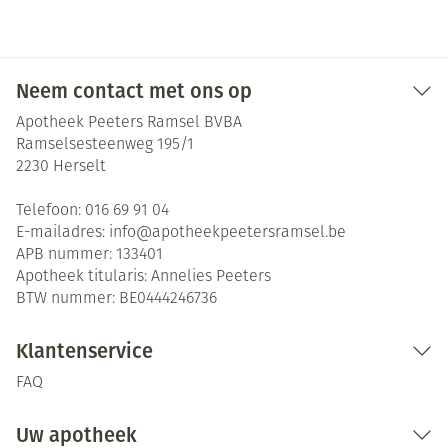
Neem contact met ons op
Apotheek Peeters Ramsel BVBA
Ramselsesteenweg 195/1
2230
Herselt
Telefoon:
016 69 91 04
E-mailadres:
info@
apotheekpeetersramsel.be
APB nummer:
133401
Apotheek titularis:
Annelies Peeters
BTW nummer:
BE0444246736
Klantenservice
FAQ
Uw apotheek