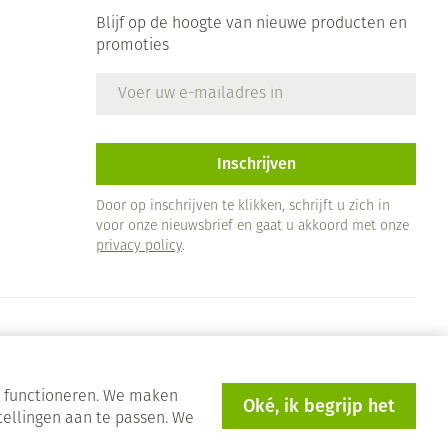
Blijf op de hoogte van nieuwe producten en
promoties
E-mail adres
Inschrijven
Door op inschrijven te klikken, schrijft u zich in
voor onze nieuwsbrief en gaat u akkoord met onze
privacy policy
.
en functioneren. We maken
Oké, ik begrijp het
tellingen aan te passen. We