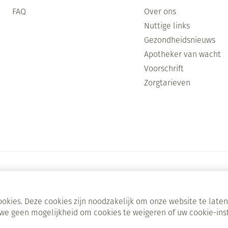
FAQ
Over ons
Nuttige links
Gezondheidsnieuws
Apotheker van wacht
Voorschrift
Zorgtarieven
okies. Deze cookies zijn noodzakelijk om onze website te lat
we geen mogelijkheid om cookies te weigeren of uw cookie-ins
ODR-platform