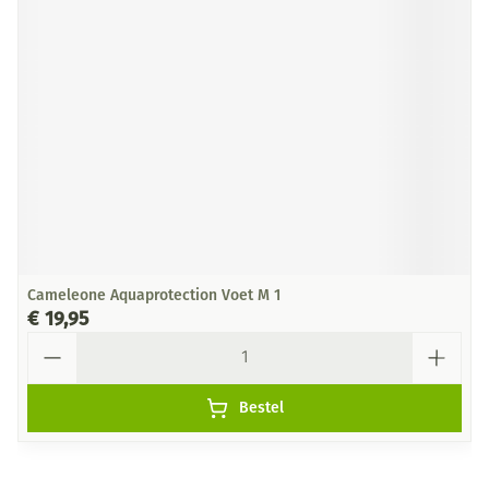
Cameleone Aquaprotection Voet M 1
€ 19,95
Aantal
Bestel