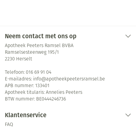
Neem contact met ons op
Apotheek Peeters Ramsel BVBA
Ramselsesteenweg 195/1
2230
Herselt
Telefoon:
016 69 91 04
E-mailadres:
info@
apotheekpeetersramsel.be
APB nummer:
133401
Apotheek titularis:
Annelies Peeters
BTW nummer:
BE0444246736
Klantenservice
FAQ