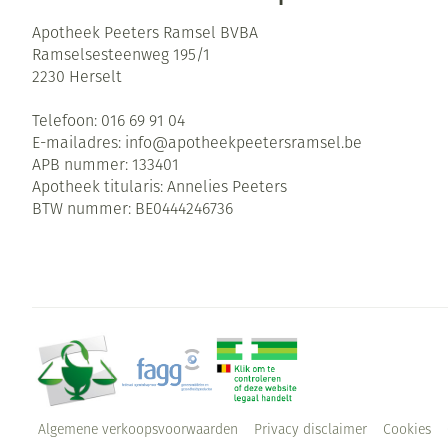
Apotheek Peeters Ramsel BVBA
Ramselsesteenweg 195/1
2230
Herselt
Telefoon:
016 69 91 04
E-mailadres:
info@
apotheekpeetersramsel.be
APB nummer:
133401
Apotheek titularis:
Annelies Peeters
BTW nummer:
BE0444246736
Algemene verkoopsvoorwaarden
Privacy disclaimer
Cookies