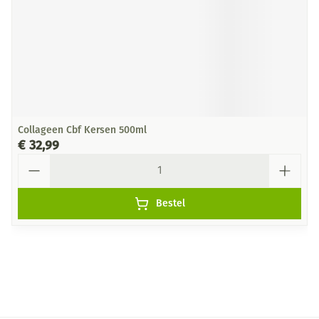
Collageen Cbf Kersen 500ml
€ 32,99
Aantal
Bestel