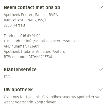
Neem contact met ons op
Apotheek Peeters Ramsel BVBA
Ramselsesteenweg 195/1
2230
Herselt
Telefoon:
016 69 91 04
E-mailadres:
info@
apotheekpeetersramsel.be
APB nummer:
133401
Apotheek titularis:
Annelies Peeters
BTW nummer:
BE0444246736
Klantenservice
FAQ
Uw apotheek
Over ons
Nuttige links
Gezondheidsnieuws
Apotheker van
wacht
Voorschrift
Zorgtarieven