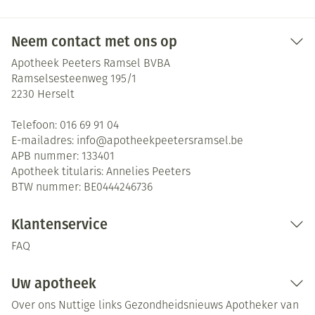
Neem contact met ons op
Apotheek Peeters Ramsel BVBA
Ramselsesteenweg 195/1
2230
Herselt
Telefoon:
016 69 91 04
E-mailadres:
info@
apotheekpeetersramsel.be
APB nummer:
133401
Apotheek titularis:
Annelies Peeters
BTW nummer:
BE0444246736
Klantenservice
FAQ
Uw apotheek
Over ons
Nuttige links
Gezondheidsnieuws
Apotheker van