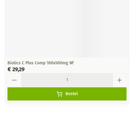
Biotics C Plus Comp 100x500mg Nf
€ 29,29
Aantal
Bestel