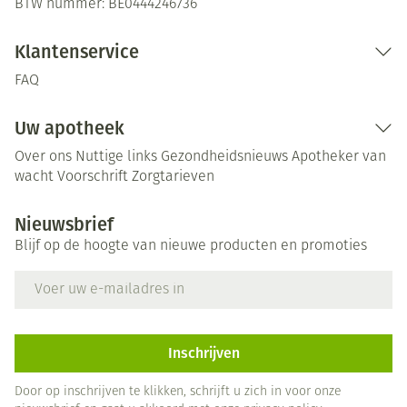
BTW nummer:
BE0444246736
Klantenservice
FAQ
Uw apotheek
Over ons
Nuttige links
Gezondheidsnieuws
Apotheker van
wacht
Voorschrift
Zorgtarieven
Nieuwsbrief
Blijf op de hoogte van nieuwe producten en promoties
E-mail adres
Inschrijven
Door op inschrijven te klikken, schrijft u zich in voor onze