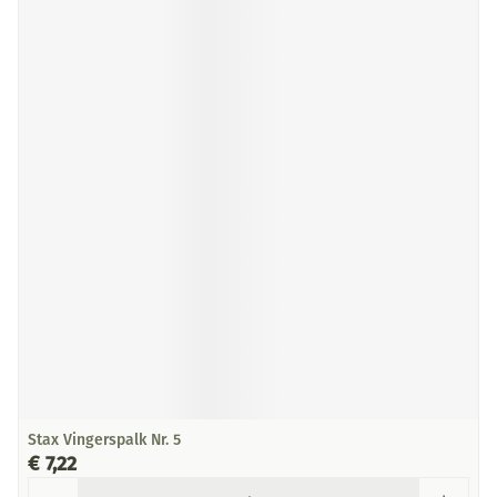
Stax Vingerspalk Nr. 5
€ 7,22
Aantal