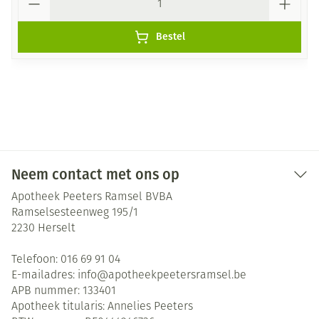
Bestel
Neem contact met ons op
Apotheek Peeters Ramsel BVBA
Ramselsesteenweg 195/1
2230
Herselt
Telefoon:
016 69 91 04
E-mailadres:
info@
apotheekpeetersramsel.be
APB nummer:
133401
Apotheek titularis:
Annelies Peeters