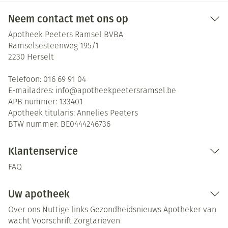
Neem contact met ons op
Apotheek Peeters Ramsel BVBA
Ramselsesteenweg 195/1
2230
Herselt
Telefoon:
016 69 91 04
E-mailadres:
info@
apotheekpeetersramsel.be
APB nummer:
133401
Apotheek titularis:
Annelies Peeters
BTW nummer:
BE0444246736
Klantenservice
FAQ
Uw apotheek
Over ons
Nuttige links
Gezondheidsnieuws
Apotheker van
wacht
Voorschrift
Zorgtarieven