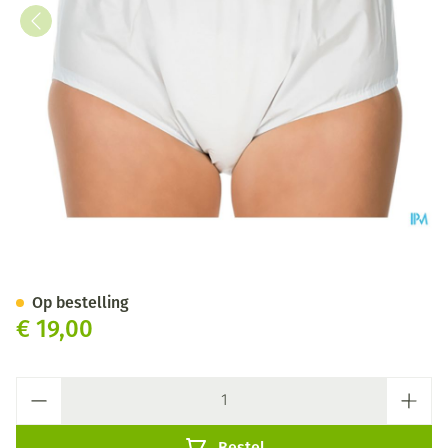
Suprima 1205 Slip Pvc Unisex 
Op bestelling
€ 19,00
Aantal
Bestel