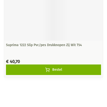
Suprima 1222 Slip Pvc/pes Drukknopen Zij Wit T54
€ 40,70
Bestel