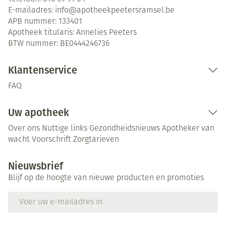
E-mailadres:
info@
apotheekpeetersramsel.be
APB nummer:
133401
Apotheek titularis:
Annelies Peeters
BTW nummer:
BE0444246736
Klantenservice
FAQ
Uw apotheek
Over ons
Nuttige links
Gezondheidsnieuws
Apotheker van
wacht
Voorschrift
Zorgtarieven
Nieuwsbrief
Blijf op de hoogte van nieuwe producten en promoties
E-mail adres