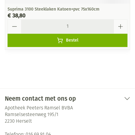
Suprima 3100 Steeklaken Katoen+pvc 75x160cm
€ 38,80
Aantal
Bestel
Neem contact met ons op
Apotheek Peeters Ramsel BVBA
Ramselsesteenweg 195/1
2230
Herselt
Telefoon:
016 69 91 04