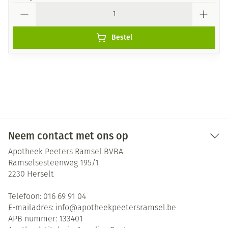
Aantal
Bestel
Neem contact met ons op
Apotheek Peeters Ramsel BVBA
Ramselsesteenweg 195/1
2230
Herselt
Telefoon:
016 69 91 04
E-mailadres:
info@
apotheekpeetersramsel.be
APB nummer:
133401