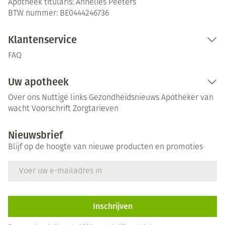
Apotheek titularis:
Annelies Peeters
BTW nummer:
BE0444246736
Klantenservice
FAQ
Uw apotheek
Over ons
Nuttige links
Gezondheidsnieuws
Apotheker van
wacht
Voorschrift
Zorgtarieven
Nieuwsbrief
Blijf op de hoogte van nieuwe producten en promoties
E-mail adres
Inschrijven