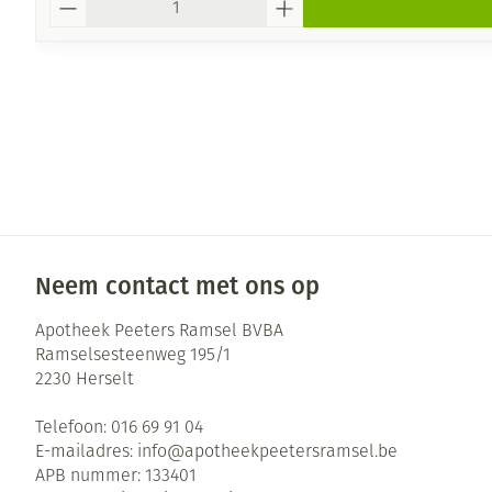
Neem contact met ons op
Apotheek Peeters Ramsel BVBA
Ramselsesteenweg 195/1
2230
Herselt
Telefoon:
016 69 91 04
E-mailadres:
info@
apotheekpeetersramsel.be
APB nummer:
133401