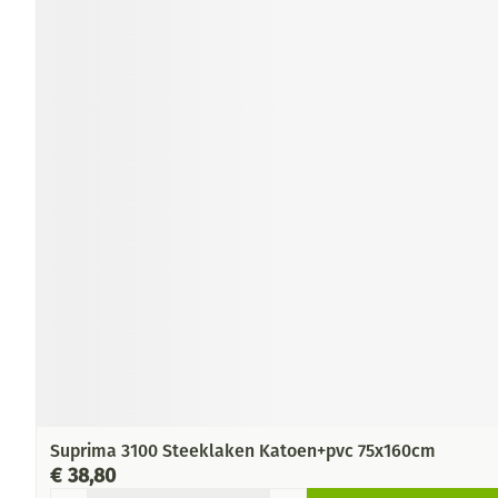
Suprima 3100 Steeklaken Katoen+pvc 75x160cm
€ 38,80
Aantal