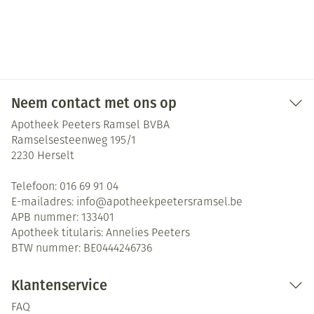
Neem contact met ons op
Apotheek Peeters Ramsel BVBA
Ramselsesteenweg 195/1
2230
Herselt
Telefoon:
016 69 91 04
E-mailadres:
info@
apotheekpeetersramsel.be
APB nummer:
133401
Apotheek titularis:
Annelies Peeters
BTW nummer:
BE0444246736
Klantenservice
FAQ