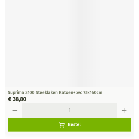
Suprima 3100 Steeklaken Katoen+pvc 75x160cm
€ 38,80
Aantal
Bestel