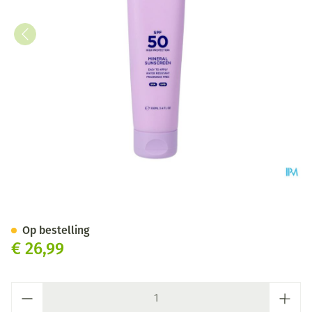
Tenue Soleil Minerale Zonne
Op bestelling
€ 26,99
Aantal