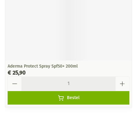
Aderma Protect Spray Spf50+ 200ml
€ 25,90
Aantal
Bestel