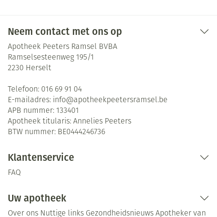
Neem contact met ons op
Apotheek Peeters Ramsel BVBA
Ramselsesteenweg 195/1
2230
Herselt
Telefoon:
016 69 91 04
E-mailadres:
info@
apotheekpeetersramsel.be
APB nummer:
133401
Apotheek titularis:
Annelies Peeters
BTW nummer:
BE0444246736
Klantenservice
FAQ
Uw apotheek
Over ons
Nuttige links
Gezondheidsnieuws
Apotheker van