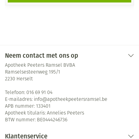
Neem contact met ons op
Apotheek Peeters Ramsel BVBA
Ramselsesteenweg 195/1
2230
Herselt
Telefoon:
016 69 91 04
E-mailadres:
info@
apotheekpeetersramsel.be
APB nummer:
133401
Apotheek titularis:
Annelies Peeters
BTW nummer:
BE0444246736
Klantenservice