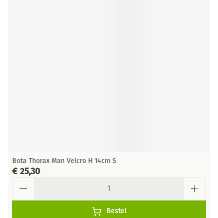
Bota Thorax Man Velcro H 14cm S
€ 25,30
Aantal
Bestel