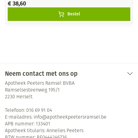
€ 38,60
Bestel
Neem contact met ons op
Apotheek Peeters Ramsel BVBA
Ramselsesteenweg 195/1
2230
Herselt
Telefoon:
016 69 91 04
E-mailadres:
info@
apotheekpeetersramsel.be
APB nummer:
133401
Apotheek titularis:
Annelies Peeters
BTW nummer:
BE0444246736