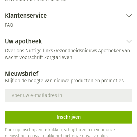
Klantenservice
FAQ
Uw apotheek
Over ons
Nuttige links
Gezondheidsnieuws
Apotheker van
wacht
Voorschrift
Zorgtarieven
Nieuwsbrief
Blijf op de hoogte van nieuwe producten en promoties
E-mail adres
Inschrijven
Door op inschrijven te klikken, schrijft u zich in voor onze
nieuwsbrief en gaat u akkoord met onze
privacy policy
.