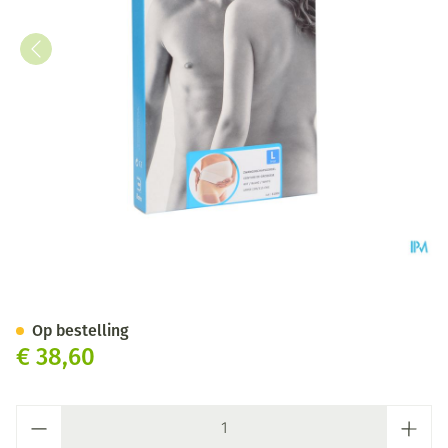
Bota Lumbota Zwangerschapsg
Op bestelling
€ 38,60
Aantal