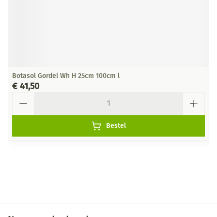
Botasol Gordel Wh H 25cm 100cm l
€ 41,50
Aantal
Bestel