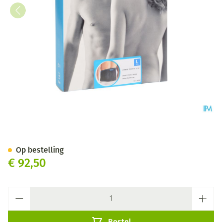
Bota Lumbota Tricofit Nero H2
Op bestelling
€ 92,50
Aantal
Bestel