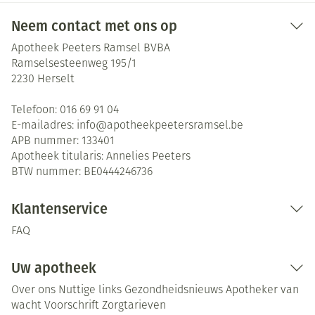
Neem contact met ons op
Apotheek Peeters Ramsel BVBA
Ramselsesteenweg 195/1
2230
Herselt
Telefoon:
016 69 91 04
E-mailadres:
info@
apotheekpeetersramsel.be
APB nummer:
133401
Apotheek titularis:
Annelies Peeters
BTW nummer:
BE0444246736
Klantenservice
FAQ
Uw apotheek
Over ons
Nuttige links
Gezondheidsnieuws
Apotheker van
wacht
Voorschrift
Zorgtarieven