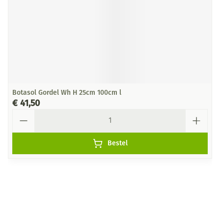
Botasol Gordel Wh H 25cm 100cm l
€ 41,50
Aantal
Bestel