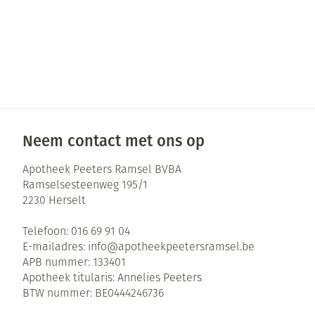
Neem contact met ons op
Apotheek Peeters Ramsel BVBA
Ramselsesteenweg 195/1
2230
Herselt
Telefoon:
016 69 91 04
E-mailadres:
info@
apotheekpeetersramsel.be
APB nummer:
133401
Apotheek titularis:
Annelies Peeters
BTW nummer:
BE0444246736