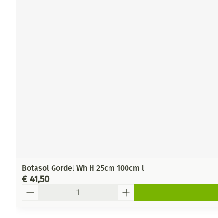
Botasol Gordel Wh H 25cm 100cm l
€ 41,50
Aantal