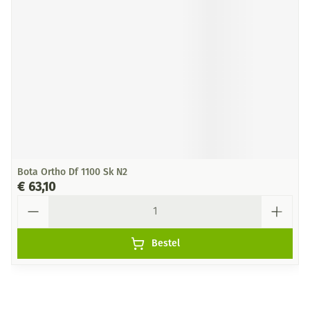
Bota Ortho Df 1100 Sk N2
€ 63,10
Aantal
Bestel