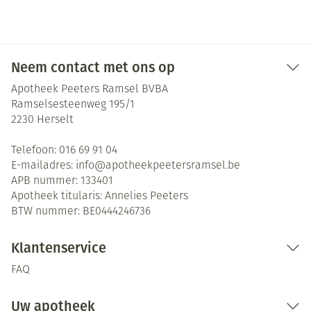
Neem contact met ons op
Apotheek Peeters Ramsel BVBA
Ramselsesteenweg 195/1
2230
Herselt
Telefoon:
016 69 91 04
E-mailadres:
info@
apotheekpeetersramsel.be
APB nummer:
133401
Apotheek titularis:
Annelies Peeters
BTW nummer:
BE0444246736
Klantenservice
FAQ
Uw apotheek