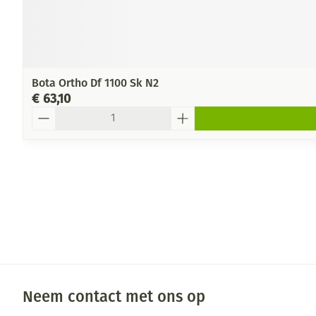
Bota Ortho Df 1100 Sk N2
€ 63,10
Aantal
Neem contact met ons op