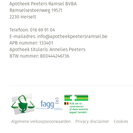
Apotheek Peeters Ramsel BVBA
Ramselsesteenweg 195/1
2230
Herselt
Telefoon:
016 69 91 04
E-mailadres:
info@
apotheekpeetersramsel.be
APB nummer:
133401
Apotheek titularis:
Annelies Peeters
BTW nummer:
BE0444246736
Algemene verkoopsvoorwaarden
Privacy disclaimer
Cookies