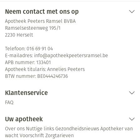
Neem contact met ons op
Apotheek Peeters Ramsel BVBA
Ramselsesteenweg 195/1
2230
Herselt
Telefoon:
016 69 91 04
E-mailadres:
info@
apotheekpeetersramsel.be
APB nummer:
133401
Apotheek titularis:
Annelies Peeters
BTW nummer:
BE0444246736
Klantenservice
FAQ
Uw apotheek
Over ons
Nuttige links
Gezondheidsnieuws
Apotheker van
wacht
Voorschrift
Zorgtarieven