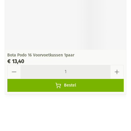
Bota Podo 16 Voorvoetkussen 1paar
€ 13,40
Aantal
Bestel