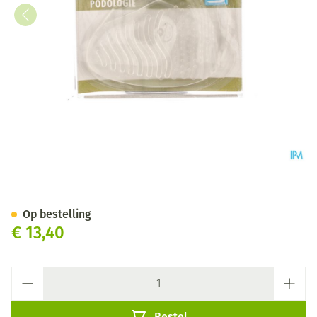
Bota Podo 16 Voorvoetkussen
Op bestelling
€ 13,40
Aantal
Bestel