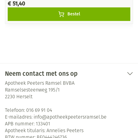
€ 51,40
Bestel
Neem contact met ons op
Apotheek Peeters Ramsel BVBA
Ramselsesteenweg 195/1
2230
Herselt
Telefoon:
016 69 91 04
E-mailadres:
info@
apotheekpeetersramsel.be
APB nummer:
133401
Apotheek titularis:
Annelies Peeters
BTW nummer:
BE0444246736