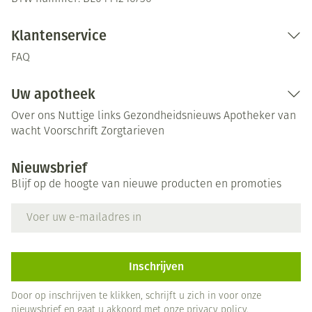
Klantenservice
FAQ
Uw apotheek
Over ons
Nuttige links
Gezondheidsnieuws
Apotheker van
wacht
Voorschrift
Zorgtarieven
Nieuwsbrief
Blijf op de hoogte van nieuwe producten en promoties
E-mail adres
Inschrijven
Door op inschrijven te klikken, schrijft u zich in voor onze
nieuwsbrief en gaat u akkoord met onze
privacy policy
.